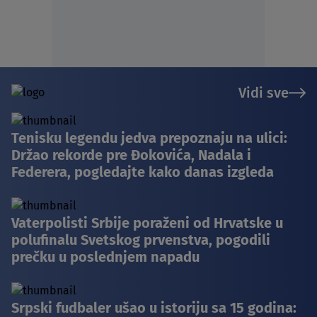
Vidi sve
Tenisku legendu jedva prepoznaju na ulici:
Držao rekorde pre Đokovića, Nadala i
Federera, pogledajte kako danas izgleda
Vaterpolisti Srbije poraženi od Hrvatske u
polufinalu Svetskog prvenstva, pogodili
prečku u poslednjem napadu
Srpski fudbaler ušao u istoriju sa 15 godina: