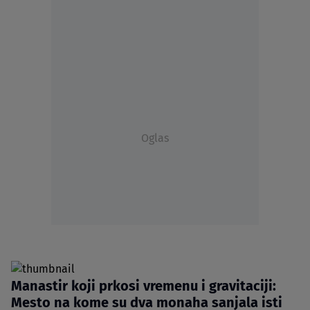
Oglas
Manastir koji prkosi vremenu i gravitaciji:
Mesto na kome su dva monaha sanjala isti