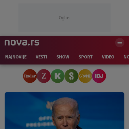
Oglas
NAJNOVIJE
VESTI
SHOW
SPORT
VIDEO
NO