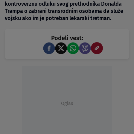
kontroverznu odluku svog prethodnika Donalda
Trampa o zabrani transrodnim osobama da služe
vojsku ako im je potreban lekarski tretman.
Podeli vest:
Oglas