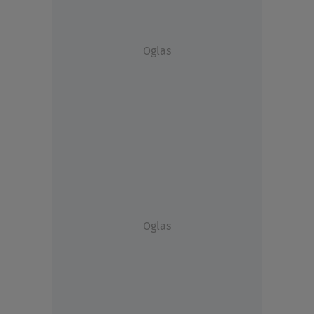
Oglas
Oglas