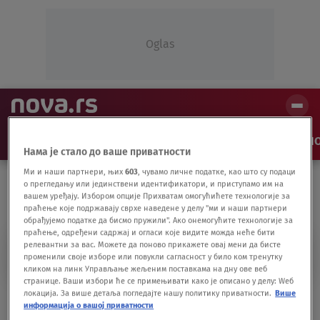
Oglas
NAJNOVIJE
VESTI
SHOW
SPORT
VIDEO
NO
Нама је стало до ваше приватности
Ми и наши партнери, њих
603
, чувамо личне податке, као што су подаци
о прегледању или јединствени идентификатори, и приступамо им на
вашем уређају. Избором опције Прихватам омогућићете технологије за
праћење које подржавају сврхе наведене у делу "ми и наши партнери
обрађујемо податке да бисмо пружили". Ако онемогућите технологије за
праћење, одређени садржај и огласи које видите можда неће бити
релевантни за вас. Можете да поново прикажете овај мени да бисте
ZORAN BOGNAR
променили своје изборе или повукли сагласност у било ком тренутку
кликом на линк Управљање жељеним поставкама на дну ове веб
странице. Ваши избори ће се примењивати како је описано у делу: Wеб
локација. За више детаља погледајте нашу политику приватности.
Више
Kontroverze, netransparentnost i sumnje u
информација о вашој приватности
sukob interesa oko nagrade vredne 15