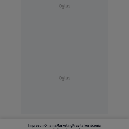
Oglas
Oglas
Impresum
O nama
Marketing
Pravila korišćenja