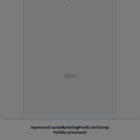
Oglas
Impresum
O nama
Marketing
Pravila korišćenja
Politika privatnosti