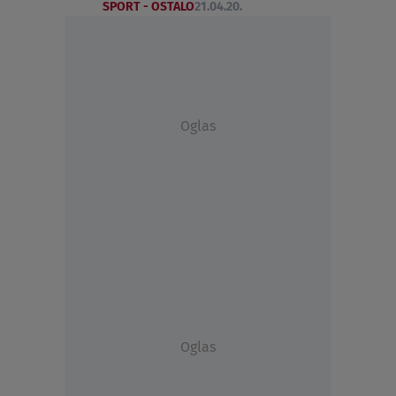
SPORT - OSTALO
21.04.20.
Oglas
Oglas