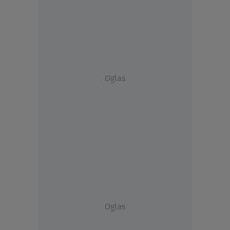
Oglas
Oglas