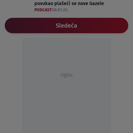
povukao plašeći se nove Gazele
PODCAST
08.01.23.
Sledeća
Oglas