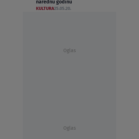
narednu godinu
KULTURA
25.05.20.
Oglas
Oglas