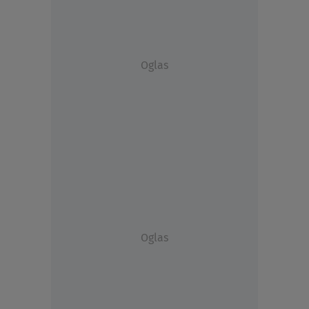
Oglas
Oglas