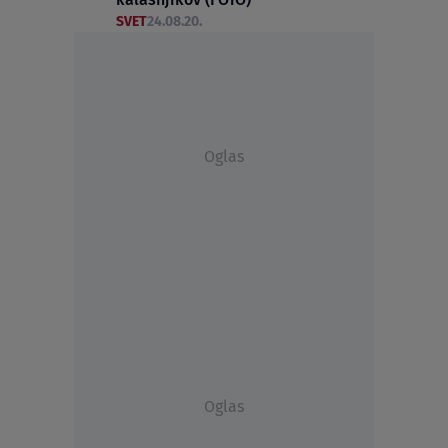
SVET
24.08.20.
Oglas
Oglas