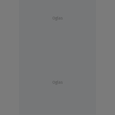
Oglas
Oglas