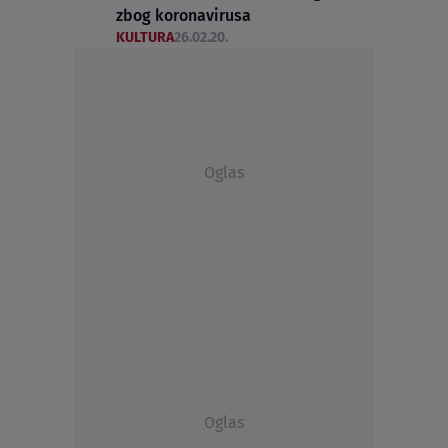
zbog koronavirusa
KULTURA
26.02.20.
Oglas
Oglas