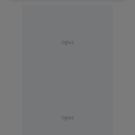
Oglas
Oglas