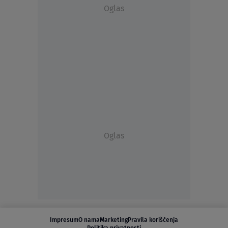
Oglas
Oglas
Impresum
O nama
Marketing
Pravila korišćenja