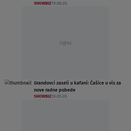
SHOWBIZ
19.08.20.
Oglas
Grandovci zaseli u kafani: Čašice u vis za
nove radne pobede
SHOWBIZ
26.05.20.