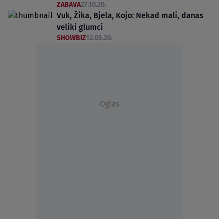
ZABAVA
27.10.20.
Vuk, Žika, Bjela, Kojo: Nekad mali, danas
veliki glumci
SHOWBIZ
12.05.20.
Oglas