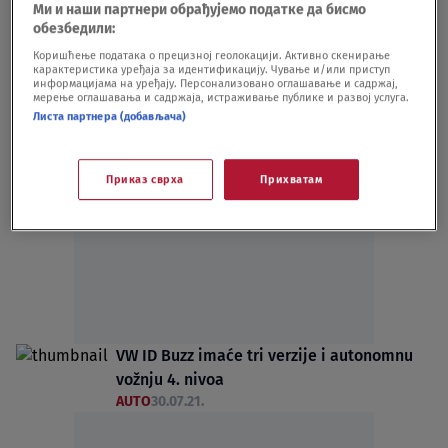
Ми и наши партнери обрађујемо податке да бисмо
AUTO
20.08.22.
обезбедили:
Legenda se vratila u novom izdanju: VW
Коришћење података о прецизној геолокацији. Активно скенирање
Bulli postao ID.Buzz
карактеристика уређаја за идентификацију. Чување и/или приступ
AUTO
10.03.22.
информацијама на уређају. Персонализовано оглашавање и садржај,
мерење оглашавања и садржаја, истраживање публике и развој услуга.
Листа партнера (добављача)
Приказ сврха
Прихватам
Oglas
VW ID Buzz imaće tri verzije i autonomnu
vožnju 4. nivoa
AUTO
30.07.21.