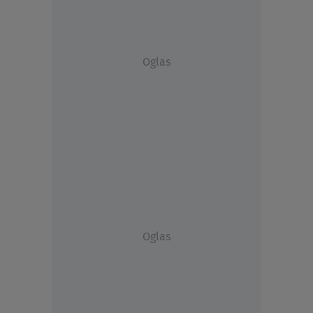
Oglas
Oglas