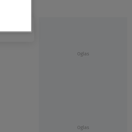
Oglas
Oglas