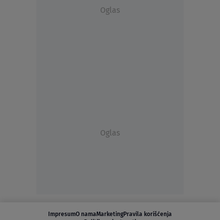
Oglas
Oglas
Impresum
O nama
Marketing
Pravila korišćenja