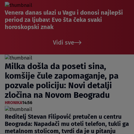
Venera danas ulazi u Vagu i donosi najlepši
period za ljubav: Evo šta čeka svaki
horoskopski znak
Vidi sve
Milka došla da poseti sina,
komšije čule zapomaganje, pa
pozvale policiju: Novi detalji
zločina na Novom Beogradu
HRONIKA
14:56
Reditelj Stevan Filipović pretučen u centru
Beograda: Napadači mu oteli telefon, tukli ga
metalnom stolicom, tvrdi da je u pitanju