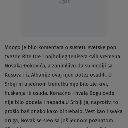
Oglas
Mnogo je bilo komentara o susretu svetske pop
zvezde Rite Ore i najboljeg tenisera svih vremena
Novaka Đokovića, a zanimljivo da su mediji sa
Kosova i iz Albanije ovaj njen potez osudili. U
Srbiji ni u jednom trenutku nije bilo zle krvi,
huškanja ili osuda. Konačno i hvala Bogu ovde
nije bilo podela i napada.U Srbiji je, naprotiv, to
prošlo baš onako kako bi trebalo. Vest kao i svaka
druga, Novak se sreo sa još jednom poznatom