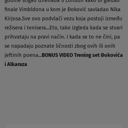
godine stigao iznenada u London kako bi gledao
finale Vimbldona u kom je Đoković savladao Nika
Kirjosa.Sve ovo podvlači vezu koja postoji između
režisera i tenisera...Eto, tako izgleda kada se stvari
prihvataju na pravi način. I kada se to ne čini, pa
se napadaju poznate ličnosti zbog ovih ili onih
jeftinih poena...
BONUS VIDEO Trening set Đokovića
i Alkaraza