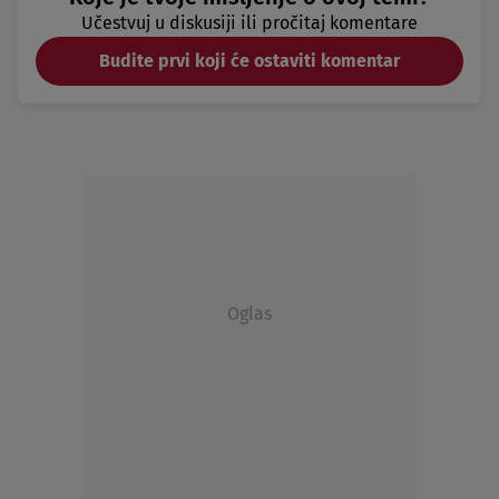
Učestvuj u diskusiji ili pročitaj komentare
Budite prvi koji će ostaviti komentar
Oglas