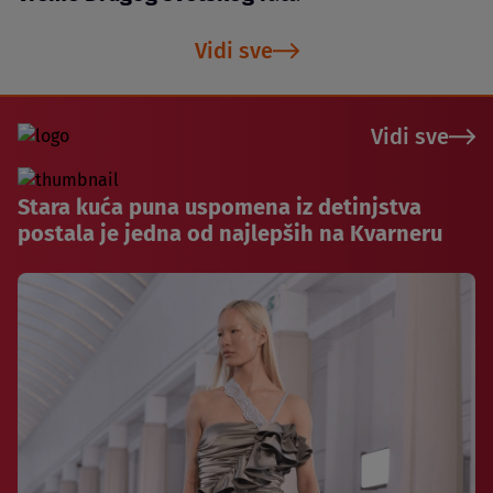
Vidi sve
Vidi sve
Stara kuća puna uspomena iz detinjstva
postala je jedna od najlepših na Kvarneru