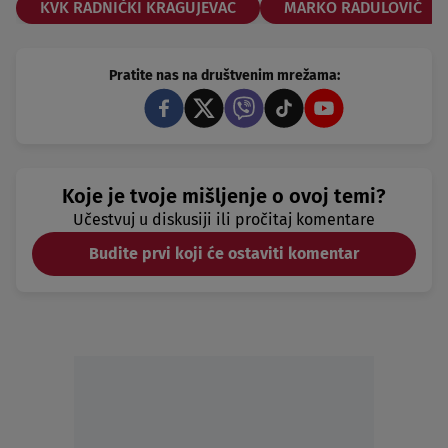
KVK RADNIČKI KRAGUJEVAC
MARKO RADULOVIĆ
Pratite nas na društvenim mrežama:
Koje je tvoje mišljenje o ovoj temi?
Učestvuj u diskusiji ili pročitaj komentare
Budite prvi koji će ostaviti komentar