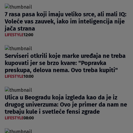
7 rasa pasa koji imaju veliko srce, ali mali IQ:
Voleće vas zauvek, iako im inteligencija nije
jača strana
LIFESTYLE
12:00
Serviseri otkrili koje marke uređaja ne treba
kupovati jer se brzo kvare: "Popravka
preskupa, delova nema. Ovo treba kupiti"
LIFESTYLE
10:00
Ulica u Beogradu koja izgleda kao da je iz
drugog univerzuma: Ovo je primer da nam ne
trebaju kule i svetleće fensi zgrade
LIFESTYLE
08:00