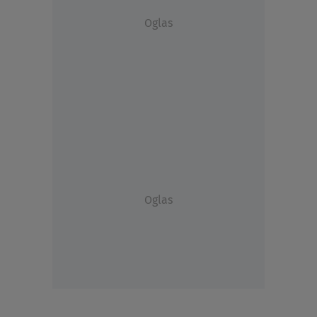
Oglas
Oglas