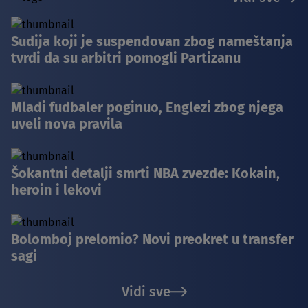
Sudija koji je suspendovan zbog nameštanja
tvrdi da su arbitri pomogli Partizanu
Mladi fudbaler poginuo, Englezi zbog njega
uveli nova pravila
Šokantni detalji smrti NBA zvezde: Kokain,
heroin i lekovi
Bolomboj prelomio? Novi preokret u transfer
sagi
Vidi sve