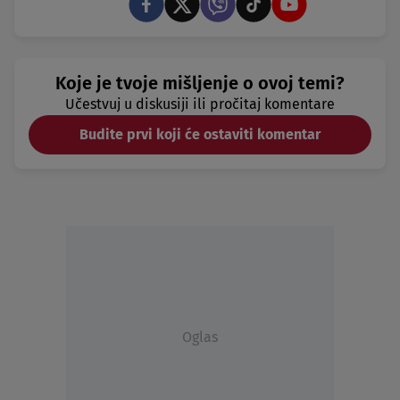
Koje je tvoje mišljenje o ovoj temi?
Učestvuj u diskusiji ili pročitaj komentare
Budite prvi koji će ostaviti komentar
Oglas