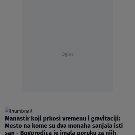
Oglas
Manastir koji prkosi vremenu i gravitaciji:
Mesto na kome su dva monaha sanjala isti
san - Bogorodica je imala poruku za njih