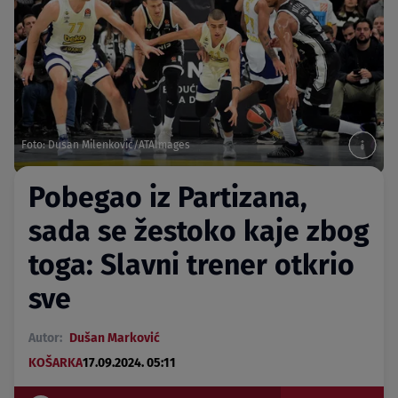
Foto: Dusan Milenkovic/ATAImages
Pobegao iz Partizana,
sada se žestoko kaje zbog
toga: Slavni trener otkrio
sve
Autor:
Dušan Marković
KOŠARKA
17.09.2024. 05:11