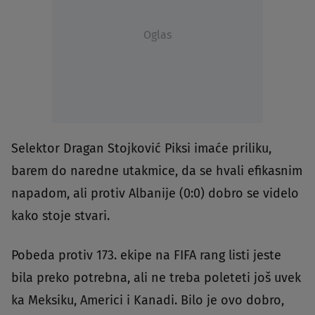
Oglas
Selektor Dragan Stojković Piksi imaće priliku,
barem do naredne utakmice, da se hvali efikasnim
napadom, ali protiv Albanije (0:0) dobro se videlo
kako stoje stvari.
Pobeda protiv 173. ekipe na FIFA rang listi jeste
bila preko potrebna, ali ne treba poleteti još uvek
ka Meksiku, Americi i Kanadi. Bilo je ovo dobro,