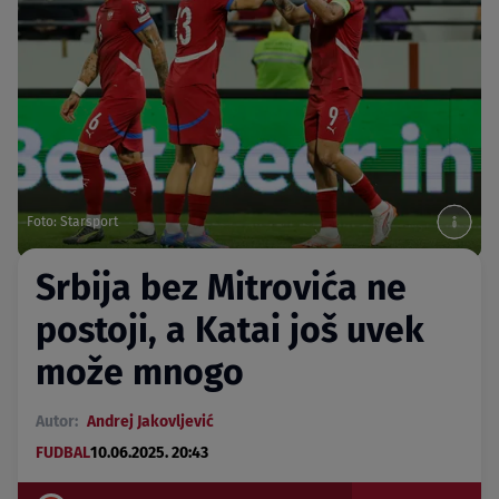
Foto: Starsport
Srbija bez Mitrovića ne
postoji, a Katai još uvek
može mnogo
Autor:
Andrej Jakovljević
FUDBAL
10.06.2025. 20:43