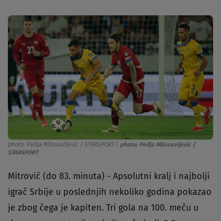
photo: Pedja Milosavljevic / STARSPORT
|
photo: Pedja Milosavljevic /
STARSPORT
Mitrović (do 83. minuta) - Apsolutni kralj i najbolji
igrač Srbije u poslednjih nekoliko godina pokazao
je zbog čega je kapiten. Tri gola na 100. meču u