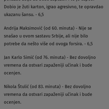
Dobio je žuti karton, igrao agresivno, te opravdao
ukazanu šansu. - 6,5
Andrija Maksimović (od 60. minuta) - Nije se
snašao u ovom sastavu Srbije, ali nije bilo
potrebe da nešto više od ovoga forsira. - 6,5
Jan Karlo Simić (od 76. minuta) - Bez dovoljno
vremena da ostvari zapaženiji učinak i bude
ocenjen.
Nikola Štulić (od 83. minuta) - Bez dovoljno
vremena da ostvari zapaženiji učinak i bude
ocenjen.