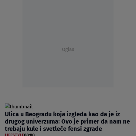
Oglas
Ulica u Beogradu koja izgleda kao da je iz
drugog univerzuma: Ovo je primer da nam ne
trebaju kule i svetleće fensi zgrade
LIFESTYLE
08:00