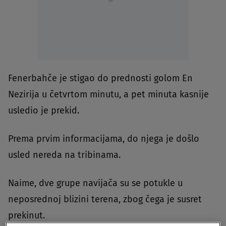
Fenerbahče je stigao do prednosti golom En
Nezirija u četvrtom minutu, a pet minuta kasnije
usledio je prekid.
Prema prvim informacijama, do njega je došlo
usled nereda na tribinama.
Naime, dve grupe navijača su se potukle u
neposrednoj blizini terena, zbog čega je susret
prekinut.