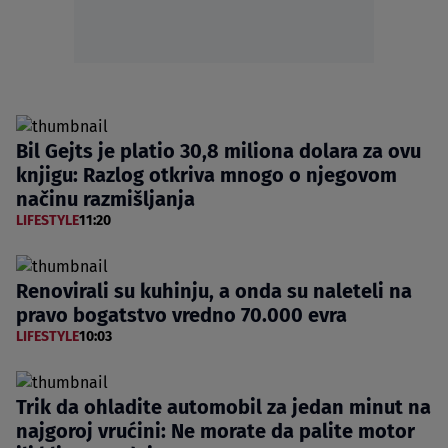
Bil Gejts je platio 30,8 miliona dolara za ovu
knjigu: Razlog otkriva mnogo o njegovom
načinu razmišljanja
LIFESTYLE
11:20
Renovirali su kuhinju, a onda su naleteli na
pravo bogatstvo vredno 70.000 evra
LIFESTYLE
10:03
Trik da ohladite automobil za jedan minut na
najgoroj vrućini: Ne morate da palite motor