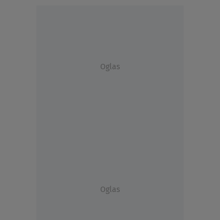
Oglas
Oglas