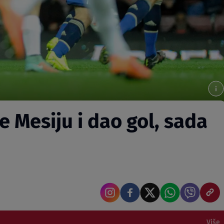
 Mesiju i dao gol, sada
Više