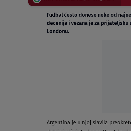
Fudbal često donese neke od najneo
decenija i vezana je za prijateljsk
Londonu.
Argentina je u njoj slavila preokre