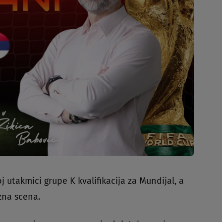
j utakmici grupe K kvalifikacija za Mundijal, a
zna scena.