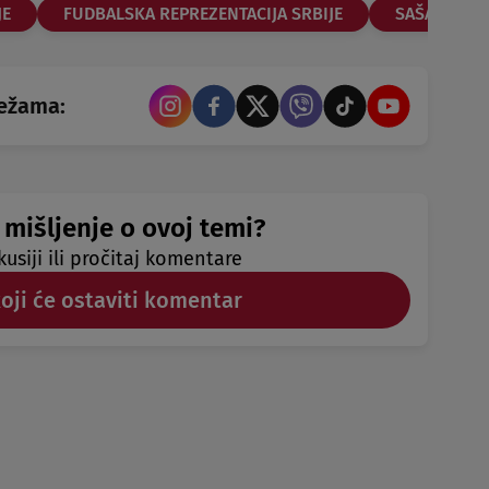
JE
FUDBALSKA REPREZENTACIJA SRBIJE
SAŠA LUKIĆ
režama:
 mišljenje o ovoj temi?
kusiji ili pročitaj komentare
koji će ostaviti komentar