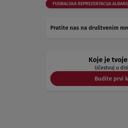
FUDBALSKA REPREZENTACIJA ALBANI
Pratite nas na društvenim m
Koje je tvoje
Učestvuj u dis
Budite prvi 