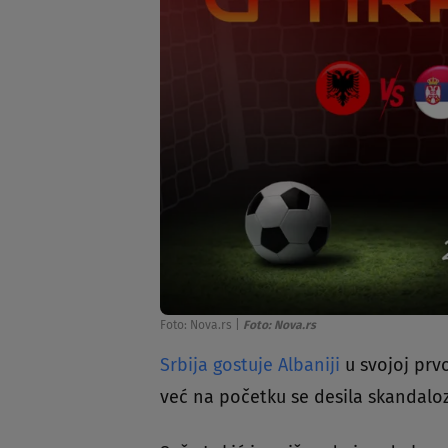
Foto: Nova.rs
|
Foto: Nova.rs
Srbija gostuje Albaniji
u svojoj prvo
već na početku se desila skandalo