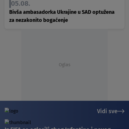
05.08.
Bivša ambasadorka Ukrajine u SAD optužena
za nezakonito bogaćenje
Oglas
Vidi sve