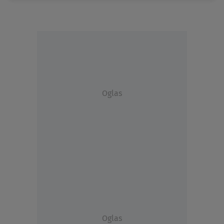
Oglas
Oglas