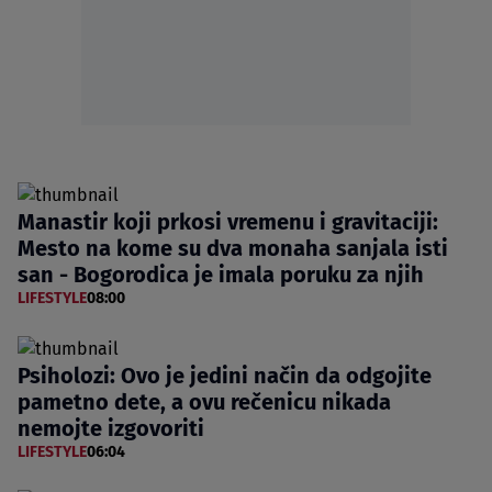
Manastir koji prkosi vremenu i gravitaciji:
Mesto na kome su dva monaha sanjala isti
san - Bogorodica je imala poruku za njih
LIFESTYLE
08:00
Psiholozi: Ovo je jedini način da odgojite
pametno dete, a ovu rečenicu nikada
nemojte izgovoriti
LIFESTYLE
06:04