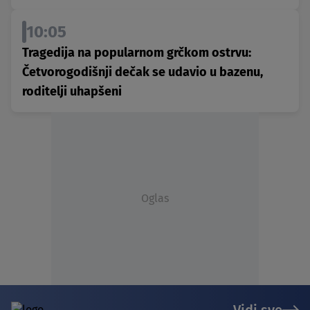
10:05
Tragedija na popularnom grčkom ostrvu:
Četvorogodišnji dečak se udavio u bazenu,
roditelji uhapšeni
Oglas