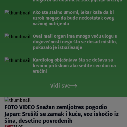
Ako ste stalno umorni, lekar kaže da bi
uzrok mogao da bude nedostatak ovog
važnog nutrijenta
Ovaj mali organ ima mnogo veću ulogu u
dugovečnosti nego što se dosad mislilo,
pokazalo je istraživanje
Kardiolog objašnjava šta se dešava sa
krvnim pritiskom ako sedite ceo dan na
vrućini
Vidi sve
FOTO VIDEO Snažan zemljotres pogodio
Japan: Srušili se zamak i kuće, voz iskočio iz
šina, desetine povređenih
SVET
28.07.