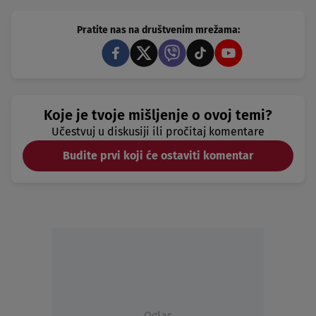
Pratite nas na društvenim mrežama:
Koje je tvoje mišljenje o ovoj temi?
Učestvuj u diskusiji ili pročitaj komentare
Budite prvi koji će ostaviti komentar
Oglas