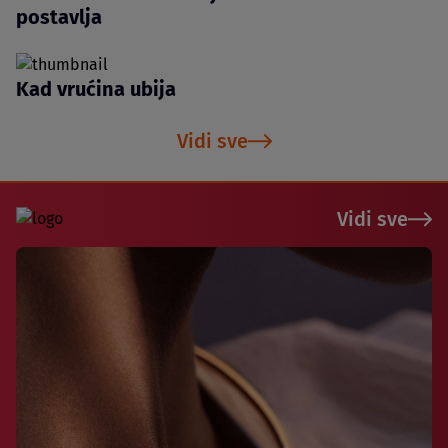
postavlja
Kad vrućina ubija
Vidi sve
Vidi sve