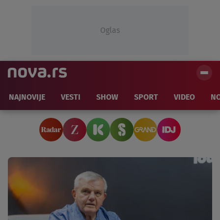
Oglas
NAJNOVIJE
VESTI
SHOW
SPORT
VIDEO
NO