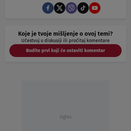
Koje je tvoje mišljenje o ovoj temi?
Učestvuj u diskusiji ili pročitaj komentare
Budite prvi koji će ostaviti komentar
Oglas