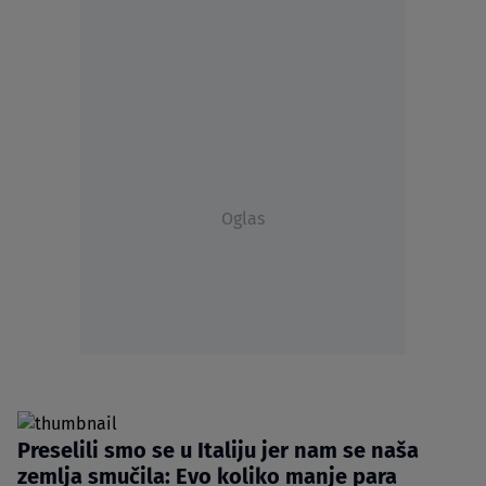
Oglas
Preselili smo se u Italiju jer nam se naša
zemlja smučila: Evo koliko manje para