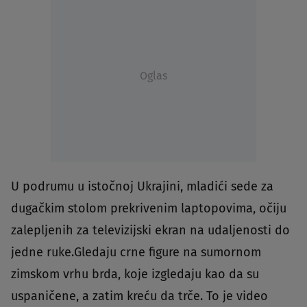
Oglas
U podrumu u istočnoj Ukrajini, mladići sede za
dugačkim stolom prekrivenim laptopovima, očiju
zalepljenih za televizijski ekran na udaljenosti do
jedne ruke.Gledaju crne figure na sumornom
zimskom vrhu brda, koje izgledaju kao da su
uspaničene, a zatim kreću da trče. To je video