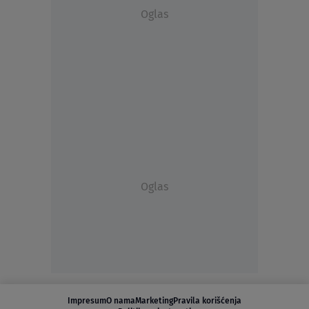
Oglas
Oglas
Impresum
O nama
Marketing
Pravila korišćenja