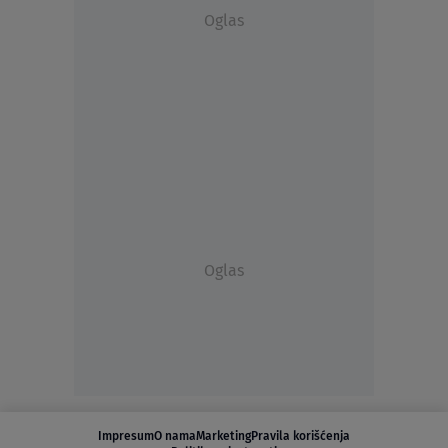
Oglas
Oglas
Impresum
O nama
Marketing
Pravila korišćenja