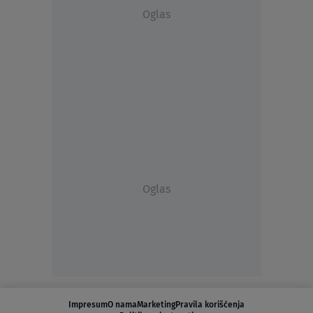
Oglas
Oglas
Impresum
O nama
Marketing
Pravila korišćenja