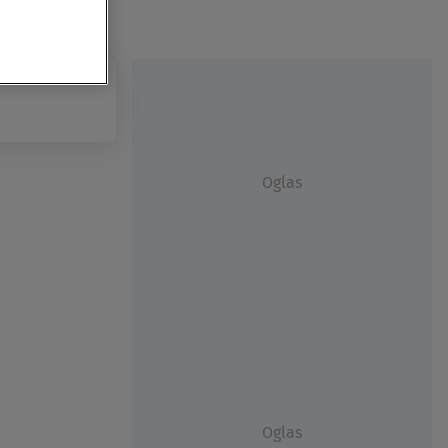
Oglas
Oglas