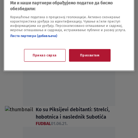
Ми и наши партнери обрађујемо податке да бисмо
FUDBAL
10.01.22.
обезбедили:
Joveljić i Čestić oduševljeni Piksijevim
Коришћење података о прецизној геолокацији. Активно скенирање
pozivom
карактеристика уређаја за идентификацију. Чување и/или приступ
FUDBAL
03.06.21.
информацијама на уређају. Персонализовано оглашавање и садржај,
мерење оглашавања и садржаја, истраживање публике и развој услуга.
Листа партнера (добављача)
Приказ сврха
Прихватам
Oglas
Ko su Piksijevi debitanti: Strelci,
hobotnica i naslednik Subotića
FUDBAL
01.06.21.