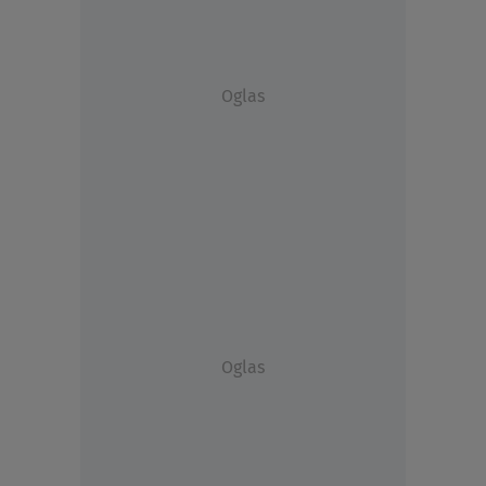
Oglas
Oglas