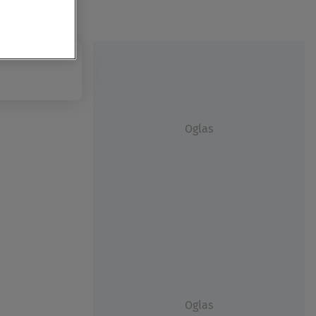
Oglas
Oglas