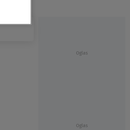
Oglas
Oglas