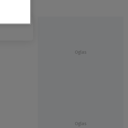
Oglas
Oglas