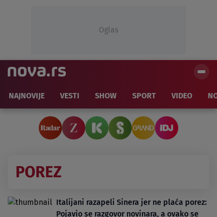
Oglas
NAJNOVIJE
VESTI
SHOW
SPORT
VIDEO
NO
POREZ
Italijani razapeli Sinera jer ne plaća porez:
Pojavio se razgovor novinara, a ovako se