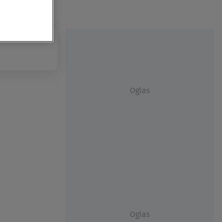
Oglas
Oglas