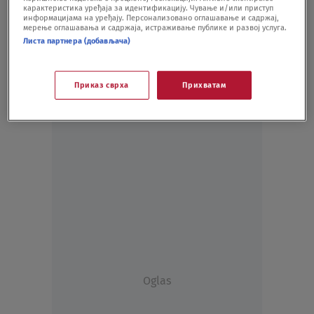
карактеристика уређаја за идентификацију. Чување и/или приступ
KULTURA
26.12.20.
информацијама на уређају. Персонализовано оглашавање и садржај,
мерење оглашавања и садржаја, истраживање публике и развој услуга.
Листа партнера (добављача)
Приказ сврха
Прихватам
Oglas
Oglas