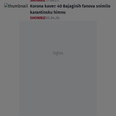
SHOWBIZ
17.06.21.
Korona kaver: 40 Bajaginih fanova snimilo
karantinsku himnu
SHOWBIZ
05.04.20.
Oglas