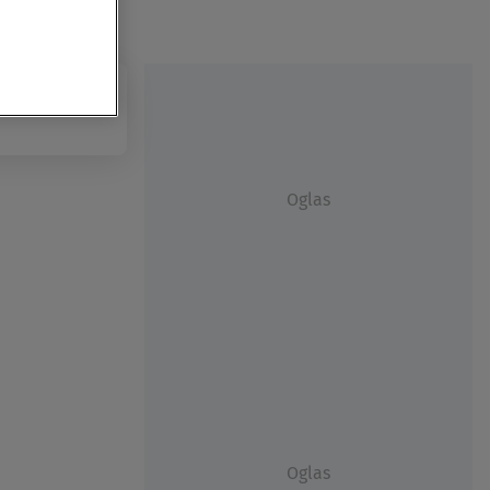
Oglas
Oglas