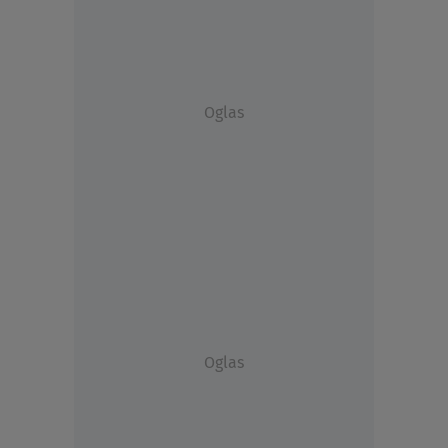
Oglas
Oglas