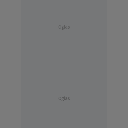
Oglas
Oglas