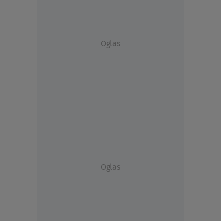
Oglas
Oglas