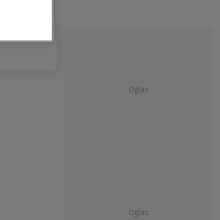
Oglas
Oglas