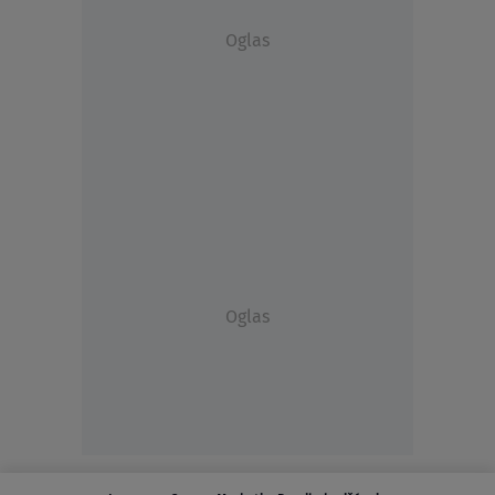
Oglas
Oglas