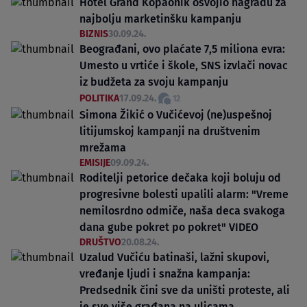
Hotel Grand Kopaonik osvojio nagradu za
najbolju marketinšku kampanju
BIZNIS
30.09.24.
Beograđani, ovo plaćate 7,5 miliona evra:
Umesto u vrtiće i škole, SNS izvlači novac
iz budžeta za svoju kampanju
POLITIKA
17.09.24.
12
Simona Žikić o Vučićevoj (ne)uspešnoj
litijumskoj kampanji na društvenim
mrežama
EMISIJE
09.09.24.
Roditelji petorice dečaka koji boluju od
progresivne bolesti upalili alarm: "Vreme
nemilosrdno odmiče, naša deca svakoga
dana gube pokret po pokret" VIDEO
DRUŠTVO
20.08.24.
Uzalud Vučiću batinaši, lažni skupovi,
vređanje ljudi i snažna kampanja:
Predsednik čini sve da uništi proteste, ali
je sve više građana na ulicama