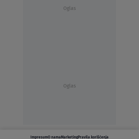
Oglas
Oglas
Impresum
O nama
Marketing
Pravila korišćenja