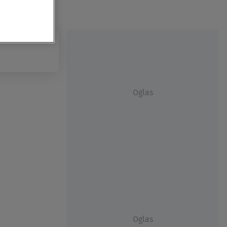
Oglas
Oglas